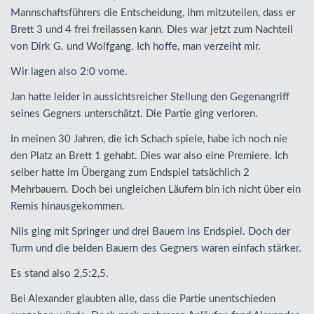
Mannschaftsführers die Entscheidung, ihm mitzuteilen, dass er
Brett 3 und 4 frei freilassen kann. Dies war jetzt zum Nachteil
von Dirk G. und Wolfgang. Ich hoffe, man verzeiht mir.
Wir lagen also 2:0 vorne.
Jan hatte leider in aussichtsreicher Stellung den Gegenangriff
seines Gegners unterschätzt. Die Partie ging verloren.
In meinen 30 Jahren, die ich Schach spiele, habe ich noch nie
den Platz an Brett 1 gehabt. Dies war also eine Premiere. Ich
selber hatte im Übergang zum Endspiel tatsächlich 2
Mehrbauern. Doch bei ungleichen Läufern bin ich nicht über ein
Remis hinausgekommen.
Nils ging mit Springer und drei Bauern ins Endspiel. Doch der
Turm und die beiden Bauern des Gegners waren einfach stärker.
Es stand also 2,5:2,5.
Bei Alexander glaubten alle, dass die Partie unentschieden