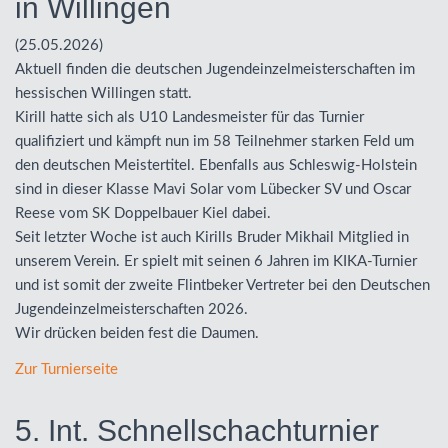
in Willingen
(25.05.2026)
Aktuell finden die deutschen Jugendeinzelmeisterschaften im
hessischen Willingen statt.
Kirill hatte sich als U10 Landesmeister für das Turnier
qualifiziert und kämpft nun im 58 Teilnehmer starken Feld um
den deutschen Meistertitel. Ebenfalls aus Schleswig-Holstein
sind in dieser Klasse Mavi Solar vom Lübecker SV und Oscar
Reese vom SK Doppelbauer Kiel dabei.
Seit letzter Woche ist auch Kirills Bruder Mikhail Mitglied in
unserem Verein. Er spielt mit seinen 6 Jahren im
KIKA
-Turnier
und ist somit der zweite Flintbeker Vertreter bei den Deutschen
Jugendeinzelmeisterschaften 2026.
Wir drücken beiden fest die Daumen.
Zur Turnierseite
5. Int. Schnellschachturnier