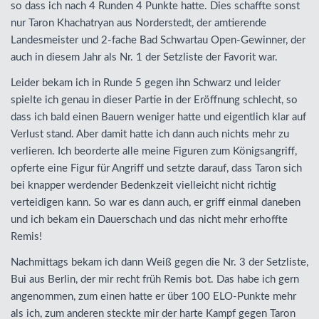
so dass ich nach 4 Runden 4 Punkte hatte. Dies schaffte sonst
nur Taron Khachatryan aus Norderstedt, der amtierende
Landesmeister und 2-fache Bad Schwartau Open-Gewinner, der
auch in diesem Jahr als Nr. 1 der Setzliste der Favorit war.
Leider bekam ich in Runde 5 gegen ihn Schwarz und leider
spielte ich genau in dieser Partie in der Eröffnung schlecht, so
dass ich bald einen Bauern weniger hatte und eigentlich klar auf
Verlust stand. Aber damit hatte ich dann auch nichts mehr zu
verlieren. Ich beorderte alle meine Figuren zum Königsangriff,
opferte eine Figur für Angriff und setzte darauf, dass Taron sich
bei knapper werdender Bedenkzeit vielleicht nicht richtig
verteidigen kann. So war es dann auch, er griff einmal daneben
und ich bekam ein Dauerschach und das nicht mehr erhoffte
Remis!
Nachmittags bekam ich dann Weiß gegen die Nr. 3 der Setzliste,
Bui aus Berlin, der mir recht früh Remis bot. Das habe ich gern
angenommen, zum einen hatte er über 100
ELO
-Punkte mehr
als ich, zum anderen steckte mir der harte Kampf gegen Taron