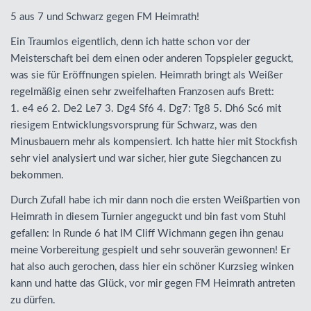
5 aus 7 und Schwarz gegen FM Heimrath!
Ein Traumlos eigentlich, denn ich hatte schon vor der
Meisterschaft bei dem einen oder anderen Topspieler geguckt,
was sie für Eröffnungen spielen. Heimrath bringt als Weißer
regelmäßig einen sehr zweifelhaften Franzosen aufs Brett:
1. e4 e6 2. De2 Le7 3. Dg4 Sf6 4. Dg7: Tg8 5. Dh6 Sc6 mit
riesigem Entwicklungsvorsprung für Schwarz, was den
Minusbauern mehr als kompensiert. Ich hatte hier mit Stockfish
sehr viel analysiert und war sicher, hier gute Siegchancen zu
bekommen.
Durch Zufall habe ich mir dann noch die ersten Weißpartien von
Heimrath in diesem Turnier angeguckt und bin fast vom Stuhl
gefallen: In Runde 6 hat IM Cliff Wichmann gegen ihn genau
meine Vorbereitung gespielt und sehr souverän gewonnen! Er
hat also auch gerochen, dass hier ein schöner Kurzsieg winken
kann und hatte das Glück, vor mir gegen FM Heimrath antreten
zu dürfen.