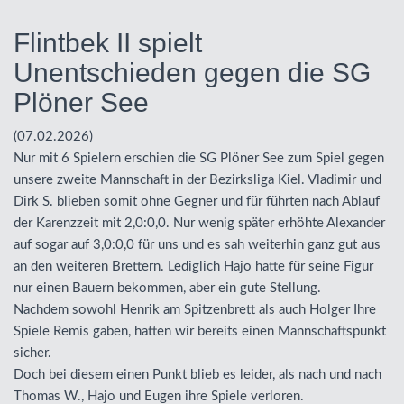
Flintbek II spielt
Unentschieden gegen die SG
Plöner See
(07.02.2026)
Nur mit 6 Spielern erschien die SG Plöner See zum Spiel gegen
unsere zweite Mannschaft in der Bezirksliga Kiel. Vladimir und
Dirk S. blieben somit ohne Gegner und für führten nach Ablauf
der Karenzzeit mit 2,0:0,0. Nur wenig später erhöhte Alexander
auf sogar auf 3,0:0,0 für uns und es sah weiterhin ganz gut aus
an den weiteren Brettern. Lediglich Hajo hatte für seine Figur
nur einen Bauern bekommen, aber ein gute Stellung.
Nachdem sowohl Henrik am Spitzenbrett als auch Holger Ihre
Spiele Remis gaben, hatten wir bereits einen Mannschaftspunkt
sicher.
Doch bei diesem einen Punkt blieb es leider, als nach und nach
Thomas W., Hajo und Eugen ihre Spiele verloren.