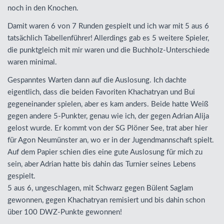
noch in den Knochen.
Damit waren 6 von 7 Runden gespielt und ich war mit 5 aus 6
tatsächlich Tabellenführer! Allerdings gab es 5 weitere Spieler,
die punktgleich mit mir waren und die Buchholz-Unterschiede
waren minimal.
Gespanntes Warten dann auf die Auslosung. Ich dachte
eigentlich, dass die beiden Favoriten Khachatryan und Bui
gegeneinander spielen, aber es kam anders. Beide hatte Weiß
gegen andere 5-Punkter, genau wie ich, der gegen Adrian Alija
gelost wurde. Er kommt von der SG Plöner See, trat aber hier
für Agon Neumünster an, wo er in der Jugendmannschaft spielt.
Auf dem Papier schien dies eine gute Auslosung für mich zu
sein, aber Adrian hatte bis dahin das Turnier seines Lebens
gespielt.
5 aus 6, ungeschlagen, mit Schwarz gegen Bülent Saglam
gewonnen, gegen Khachatryan remisiert und bis dahin schon
über 100
DWZ
-Punkte gewonnen!