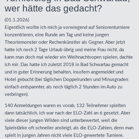
wer hätte das gedacht?
(01.1.2026)
Eigentlich wollte ich mich ja vorwiegend auf Seniorenturniere
konzentrieren, eine Runde am Tag und keine jungen
Theoriemonster oder Rechenkünstler als Gegner. Aber jetzt
hatte ich noch 2 Tage Urlaub übrig und meine Frau nicht, da
kann man doch mal wieder ein Weihnachtsopen spielen, dachte
ich mir. Das hatte ich zuletzt 2018 in Bad Schwartau gemacht
und in guter Erinnerung behalten, insofern angemeldet und
Hotel gebucht (bei täglichen Doppelrunden und Minusgraden
einfach entspannter, als noch täglich 2 Stunden im Auto zu
verbringen).
140 Anmeldungen waren es vorab, 132 Teilnehmer spielten
dann tatsächlich, ich war nach der
ELO
-Zahl an 6 gesetzt. Aber
viele dieser jungen Wilden sind unterbewertet, weil die
Spielstärke oft schneller ansteigt, als die
ELO
-Zahlen, denn man
spielt in jungen Jahren nicht viele
ELO
-gewertete Turniere.