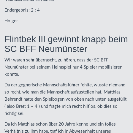
Endergebnis: 2 : 4
Holger
Flintbek III gewinnt knapp beim
SC BFF Neumünster
Wir waren sehr überrascht, zu hören, dass der SC
BFF
Neumünster bei seinem Heimspiel nur 4 Spieler mobilisieren
konnte.
Da der gegnerische Mannschaftsführer fehlte, wusste niemand
so recht, wie man die Mannschaft aufzustellen hat. Matthias
Behrendt hatte den Spielbogen von oben nach unten ausgefüllt
( also Brett 1 – 4 ) und fragte mich recht hilflos, ob dies so
richtig sei.
Da ich Matthias schon über 20 Jahre kenne und ein tolles
Verhältnis zu ihm habe, traf ich in Abwesenheit unseres