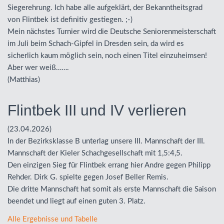
Siegerehrung. Ich habe alle aufgeklärt, der Bekanntheitsgrad
von Flintbek ist definitiv gestiegen. ;-)
Mein nächstes Turnier wird die Deutsche Seniorenmeisterschaft
im Juli beim Schach-Gipfel in Dresden sein, da wird es
sicherlich kaum möglich sein, noch einen Titel einzuheimsen!
Aber wer weiß…….
(Matthias)
Flintbek III und IV verlieren
(23.04.2026)
In der Bezirksklasse B unterlag unsere
III
. Mannschaft der
III
.
Mannschaft der Kieler Schachgesellschaft mit 1,5:4,5.
Den einzigen Sieg für Flintbek errang hier Andre gegen Philipp
Rehder. Dirk G. spielte gegen Josef Beller Remis.
Die dritte Mannschaft hat somit als erste Mannschaft die Saison
beendet und liegt auf einen guten 3. Platz.
Alle Ergebnisse und Tabelle