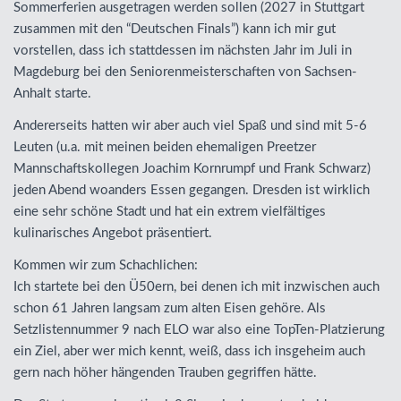
Sommerferien ausgetragen werden sollen (2027 in Stuttgart
zusammen mit den “Deutschen Finals”) kann ich mir gut
vorstellen, dass ich stattdessen im nächsten Jahr im Juli in
Magdeburg bei den Seniorenmeisterschaften von Sachsen-
Anhalt starte.
Andererseits hatten wir aber auch viel Spaß und sind mit 5-6
Leuten (u.a. mit meinen beiden ehemaligen Preetzer
Mannschaftskollegen Joachim Kornrumpf und Frank Schwarz)
jeden Abend woanders Essen gegangen. Dresden ist wirklich
eine sehr schöne Stadt und hat ein extrem vielfältiges
kulinarisches Angebot präsentiert.
Kommen wir zum Schachlichen:
Ich startete bei den Ü50ern, bei denen ich mit inzwischen auch
schon 61 Jahren langsam zum alten Eisen gehöre. Als
Setzlistennummer 9 nach
ELO
war also eine TopTen-Platzierung
ein Ziel, aber wer mich kennt, weiß, dass ich insgeheim auch
gern nach höher hängenden Trauben gegriffen hätte.