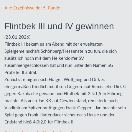
Alle Ergebnisse der 5. Runde
Flintbek III und IV gewinnen
(23.01.2026)
Flintbek
III
bekam es am Abend mit der erweiterten
Spielgemeinschaft Schönberg/Hessenstein zu tun, die sich
zusätzlich noch mit dem Heikendorfer SV
zusammengeschlossen hat und nun unter den Namen SG
Probstei II antrat.
Zunächst einigten sich Holger, Wolfgang und Dirk S.
einigermaßen friedlich mit ihren Gegnern auf Remis, ehe Dirk G.
gegen Kakabadse gewann und Flintbek mit 2,5:1,5 in Führung
brachte. Als auch Jan KK auf Gewinn stand, remisierte auch
Vladimir am Spitzenbrett gegen Frank Geppert. Jan brachte sein
Spiel gegen Frank Hartendauer sicher nach Hause und der
Endstand hieß 4,0:2,0 für Flintbek
III
.