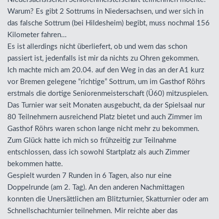
Warum? Es gibt 2 Sottrums in Niedersachsen, und wer sich in
das falsche Sottrum (bei Hildesheim) begibt, muss nochmal 156
Kilometer fahren…
Es ist allerdings nicht überliefert, ob und wem das schon
passiert ist, jedenfalls ist mir da nichts zu Ohren gekommen.
Ich machte mich am 20.04. auf den Weg in das an der A1 kurz
vor Bremen gelegene “richtige” Sottrum, um im Gasthof Röhrs
erstmals die dortige Seniorenmeisterschaft (Ü60) mitzuspielen.
Das Turnier war seit Monaten ausgebucht, da der Spielsaal nur
80 Teilnehmern ausreichend Platz bietet und auch Zimmer im
Gasthof Röhrs waren schon lange nicht mehr zu bekommen.
Zum Glück hatte ich mich so frühzeitig zur Teilnahme
entschlossen, dass ich sowohl Startplatz als auch Zimmer
bekommen hatte.
Gespielt wurden 7 Runden in 6 Tagen, also nur eine
Doppelrunde (am 2. Tag). An den anderen Nachmittagen
konnten die Unersättlichen am Blitzturnier, Skatturnier oder am
Schnellschachturnier teilnehmen. Mir reichte aber das