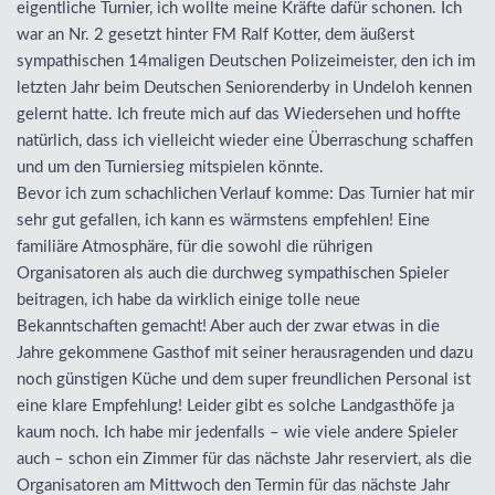
eigentliche Turnier, ich wollte meine Kräfte dafür schonen. Ich
war an Nr. 2 gesetzt hinter FM Ralf Kotter, dem äußerst
sympathischen 14maligen Deutschen Polizeimeister, den ich im
letzten Jahr beim Deutschen Seniorenderby in Undeloh kennen
gelernt hatte. Ich freute mich auf das Wiedersehen und hoffte
natürlich, dass ich vielleicht wieder eine Überraschung schaffen
und um den Turniersieg mitspielen könnte.
Bevor ich zum schachlichen Verlauf komme: Das Turnier hat mir
sehr gut gefallen, ich kann es wärmstens empfehlen! Eine
familiäre Atmosphäre, für die sowohl die rührigen
Organisatoren als auch die durchweg sympathischen Spieler
beitragen, ich habe da wirklich einige tolle neue
Bekanntschaften gemacht! Aber auch der zwar etwas in die
Jahre gekommene Gasthof mit seiner herausragenden und dazu
noch günstigen Küche und dem super freundlichen Personal ist
eine klare Empfehlung! Leider gibt es solche Landgasthöfe ja
kaum noch. Ich habe mir jedenfalls – wie viele andere Spieler
auch – schon ein Zimmer für das nächste Jahr reserviert, als die
Organisatoren am Mittwoch den Termin für das nächste Jahr