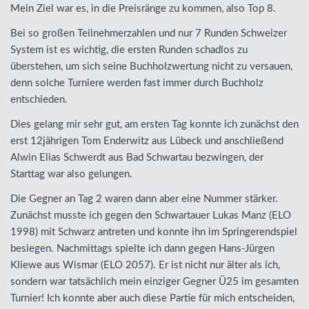
Mein Ziel war es, in die Preisränge zu kommen, also Top 8.
Bei so großen Teilnehmerzahlen und nur 7 Runden Schweizer
System ist es wichtig, die ersten Runden schadlos zu
überstehen, um sich seine Buchholzwertung nicht zu versauen,
denn solche Turniere werden fast immer durch Buchholz
entschieden.
Dies gelang mir sehr gut, am ersten Tag konnte ich zunächst den
erst 12jährigen Tom Enderwitz aus Lübeck und anschließend
Alwin Elias Schwerdt aus Bad Schwartau bezwingen, der
Starttag war also gelungen.
Die Gegner an Tag 2 waren dann aber eine Nummer stärker.
Zunächst musste ich gegen den Schwartauer Lukas Manz (
ELO
1998) mit Schwarz antreten und konnte ihn im Springerendspiel
besiegen. Nachmittags spielte ich dann gegen Hans-Jürgen
Kliewe aus Wismar (
ELO
2057). Er ist nicht nur älter als ich,
sondern war tatsächlich mein einziger Gegner Ü25 im gesamten
Turnier! Ich konnte aber auch diese Partie für mich entscheiden,