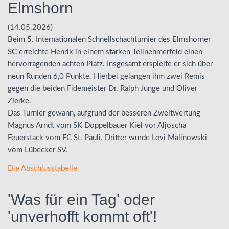
Elmshorn
(14.05.2026)
Beim 5. Internationalen Schnellschachturnier des Elmshorner
SC erreichte Henrik in einem starken Teilnehmerfeld einen
hervorragenden achten Platz. Insgesamt erspielte er sich über
neun Runden 6,0 Punkte. Hierbei gelangen ihm zwei Remis
gegen die beiden Fidemeister Dr. Ralph Junge und Oliver
Zierke.
Das Turnier gewann, aufgrund der besseren Zweitwertung
Magnus Arndt vom SK Doppelbauer Kiel vor Aljoscha
Feuerstack vom FC St. Pauli. Dritter wurde Levi Malinowski
vom Lübecker SV.
Die Abschlusstabelle
'Was für ein Tag' oder
'unverhofft kommt oft'!