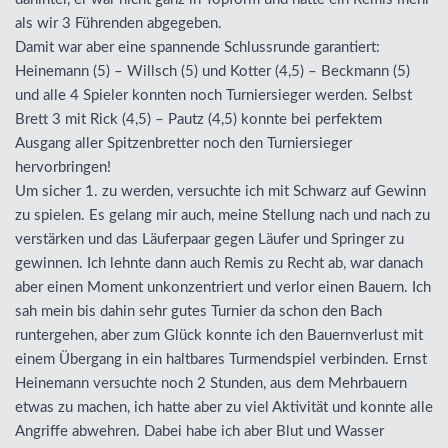
als wir 3 Führenden abgegeben.
Damit war aber eine spannende Schlussrunde garantiert:
Heinemann (5) – Willsch (5) und Kotter (4,5) – Beckmann (5)
und alle 4 Spieler konnten noch Turniersieger werden. Selbst
Brett 3 mit Rick (4,5) – Pautz (4,5) konnte bei perfektem
Ausgang aller Spitzenbretter noch den Turniersieger
hervorbringen!
Um sicher 1. zu werden, versuchte ich mit Schwarz auf Gewinn
zu spielen. Es gelang mir auch, meine Stellung nach und nach zu
verstärken und das Läuferpaar gegen Läufer und Springer zu
gewinnen. Ich lehnte dann auch Remis zu Recht ab, war danach
aber einen Moment unkonzentriert und verlor einen Bauern. Ich
sah mein bis dahin sehr gutes Turnier da schon den Bach
runtergehen, aber zum Glück konnte ich den Bauernverlust mit
einem Übergang in ein haltbares Turmendspiel verbinden. Ernst
Heinemann versuchte noch 2 Stunden, aus dem Mehrbauern
etwas zu machen, ich hatte aber zu viel Aktivität und konnte alle
Angriffe abwehren. Dabei habe ich aber Blut und Wasser