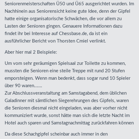
Seniorenmeisterschaften Ü50 und Ü65 ausgerichtet wurden. Im
Nachhinein aus Seniorensicht keine gute Idee, denn der Gipfel
hatte einige organisatorische Schwächen, die vor allem zu
Lasten der Senioren gingen. Genauere Informationen dazu
findet ihr bei Interesse auf Chessbase.de, da ist ein
ausführlicher Bericht von Thorsten Cmiel verlinkt.
Aber hier mal 2 Beispiele:
Um vom sehr geräumigen Spielsaal zur Toilette zu kommen,
mussten die Senioren eine steile Treppe mit rund 20 Stufen
emporsteigen. Wenn man bedenkt, dass sogar rund 10 Spieler
über 90 waren…….
Zur Abschlussveranstaltung am Samstagabend, dem üblichen
Galadinner mit sämtlichen Siegerehrungen des Gipfels, waren
die Senioren diesmal nicht eingeladen, was aber vorher nicht
kommuniziert wurde, sonst hätte man sich die letzte Nacht im
Hotel auch sparen und Samstagnachmittag zurückfahren können
Da diese Schachgipfel scheinbar auch immer in den