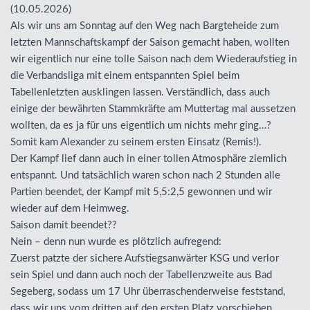
(10.05.2026)
Als wir uns am Sonntag auf den Weg nach Bargteheide zum
letzten Mannschaftskampf der Saison gemacht haben, wollten
wir eigentlich nur eine tolle Saison nach dem Wiederaufstieg in
die Verbandsliga mit einem entspannten Spiel beim
Tabellenletzten ausklingen lassen. Verständlich, dass auch
einige der bewährten Stammkräfte am Muttertag mal aussetzen
wollten, da es ja für uns eigentlich um nichts mehr ging…?
Somit kam Alexander zu seinem ersten Einsatz (Remis!).
Der Kampf lief dann auch in einer tollen Atmosphäre ziemlich
entspannt. Und tatsächlich waren schon nach 2 Stunden alle
Partien beendet, der Kampf mit 5,5:2,5 gewonnen und wir
wieder auf dem Heimweg.
Saison damit beendet??
Nein – denn nun wurde es plötzlich aufregend:
Zuerst patzte der sichere Aufstiegsanwärter
KSG
und verlor
sein Spiel und dann auch noch der Tabellenzweite aus Bad
Segeberg, sodass um 17 Uhr überraschenderweise feststand,
dass wir uns vom dritten auf den ersten Platz vorschieben