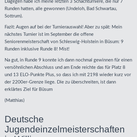
Dagegen habe ich meine letzten 3 Schachturniere, die nur 7
Runden hatten, alle gewonnen (Undeloh, Bad Schwartau,
Sottrum).
Fazit: Augen auf bei der Turnierauswahl! Aber zu spät: Mein
nächstes Turnier ist im September die offene
Seniorenmeisterschaft von Schleswig-Holstein in Büsum: 9
Runden inklusive Runde 8! Mist!
Na gut, in Runde 9 konnte ich dann nochmal gewinnen für einen
versöhnlichen Abschluss und am Ende reichte das für Platz 8
und 13
ELO
-Punkte Plus, so dass ich mit 2198 wieder kurz vor
der 2200er-Grenze liege. Die zu überschreiten, ist dann
erklärtes Ziel für Büsum
(Matthias)
Deutsche
Jugendeinzelmeisterschaften