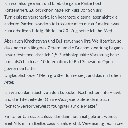
Ich war also gewarnt und blieb die ganze Partie hoch
konzentriert. Zu oft schon hatte ich kurz vor Schluss
Turniersiege verschenkt. Ich beachtete diesmal aber nicht die
anderen Partien, sondern fokussierte mich nur auf meine, was
zum erhofften Erfolg führte, im 30. Zug setze ich ihn Matt.
Aber auch Khachatryan und Bui gewannen ihre Weißpartien, so
dass noch ein längeres Zittern um die Buchholzwertung begann,
bevor feststand, dass ich 1,5 Buchholzpunkte Vorsprung habe
und tatsächlich das 10 Internationale Bad Schwartau Open
gewonnen hatte.
Unglaublich oder? Mein größter Turniersieg, und das im hohen
Alter.
Ich wurde dann auch von den Lübecker Nachrichten interviewt,
und die Titelzeile der Online-Ausgabe lautete dann auch
“Schach-Senior verweist Youngster auf die Plätze.”
Ein toller Jahresabschluss, der dann nochmal gekrönt wurde,
weil Nils mir mitteilte, dass ich als erst 3. Vereinsmitglied in die