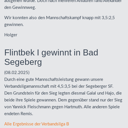
ausgehen würde. Doch nach mehreren Anläufen fand Alexander
den Gewinnweg.
Wir konnten also den Mannschaftskampf knapp mit 3,5:2,5
gewinnen.
Holger
Flintbek I gewinnt in Bad
Segeberg
(08.02.2025)
Durch eine gute Mannschaftsleistung gewann unsere
Verbandsligamannschaft mit 4,5:3,5 bei der Segeberger SF.
Den Grundstein für den Sieg legten diesmal Galal und Hajo, die
beide ihre Spiele gewannen. Dem gegenüber stand nur der Sieg
von Yannick Fleischmann gegen Hartmuth. Alle anderen Spiele
endeten Remis.
Alle Ergebnisse der Verbandsliga B