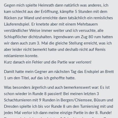
Gegen mich spielte Heimrath dann natürlich was anderes, ich
kam schlecht aus der Eröffnung, kämpfte 5 Stunden mit dem
Rücken zur Wand und erreichte dann tatsächlich ein remisliches
Läuferendspiel. Er knetete aber mit einem Mehrbauern
verständlicher Weise immer weiter und ich versuchte, alle
Schlupflöcher dichtzuhalten. Irgendwann um Zug 80 rum hatten
wir dann auch zum 3. Mal die gleiche Stellung erreicht, was ich
aber leider nicht bemerkt hatte und deshalb nicht auf Remis
reklamieren konnte.
Kurz danach ein Fehler und die Partie war verloren!
Damit hatte mein Gegner am nächsten Tag das Endspiel an Brett
1 um den Titel, auf das ich gehoffte hatte.
Was besonders ärgerlich und auch bemerkenswert war: Es ist
schon wieder in Runde 8 passiert! Bei meinen letzten 3
Schachturnieren mit 9 Runden in Bergen/Chiemsee, Büsum und
Dresden spielte ich bis vor Runde 8 um den Turniersieg mit und
jedes Mal verlor ich dann meine einzige Partie in der 8. Runde!