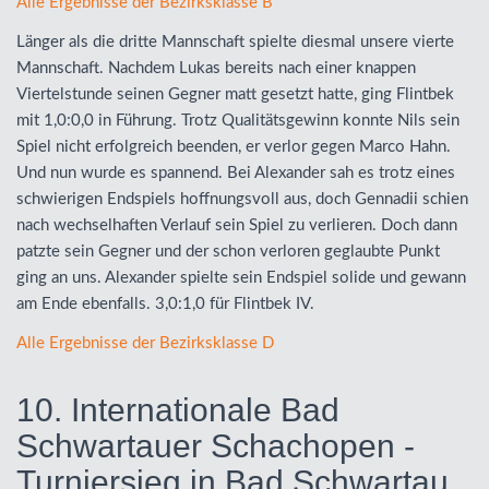
Alle Ergebnisse der Bezirksklasse B
Länger als die dritte Mannschaft spielte diesmal unsere vierte
Mannschaft. Nachdem Lukas bereits nach einer knappen
Viertelstunde seinen Gegner matt gesetzt hatte, ging Flintbek
mit 1,0:0,0 in Führung. Trotz Qualitätsgewinn konnte Nils sein
Spiel nicht erfolgreich beenden, er verlor gegen Marco Hahn.
Und nun wurde es spannend. Bei Alexander sah es trotz eines
schwierigen Endspiels hoffnungsvoll aus, doch Gennadii schien
nach wechselhaften Verlauf sein Spiel zu verlieren. Doch dann
patzte sein Gegner und der schon verloren geglaubte Punkt
ging an uns. Alexander spielte sein Endspiel solide und gewann
am Ende ebenfalls. 3,0:1,0 für Flintbek IV.
Alle Ergebnisse der Bezirksklasse D
10. Internationale Bad
Schwartauer Schachopen -
Turniersieg in Bad Schwartau,