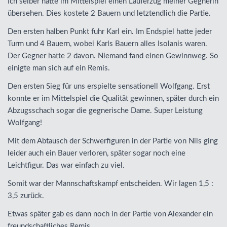
Ich selber hatte im Mittelspiel einen Läuferzug meiner Gegnerin
übersehen. Dies kostete 2 Bauern und letztendlich die Partie.
Den ersten halben Punkt fuhr Karl ein. Im Endspiel hatte jeder
Turm und 4 Bauern, wobei Karls Bauern alles Isolanis waren.
Der Gegner hatte 2 davon. Niemand fand einen Gewinnweg. So
einigte man sich auf ein Remis.
Den ersten Sieg für uns erspielte sensationell Wolfgang. Erst
konnte er im Mittelspiel die Qualität gewinnen, später durch ein
Abzugsschach sogar die gegnerische Dame. Super Leistung
Wolfgang!
Mit dem Abtausch der Schwerfiguren in der Partie von Nils ging
leider auch ein Bauer verloren, später sogar noch eine
Leichtfigur. Das war einfach zu viel.
Somit war der Mannschaftskampf entscheiden. Wir lagen 1,5 :
3,5 zurück.
Etwas später gab es dann noch in der Partie von Alexander ein
freundschaftliches Remis.