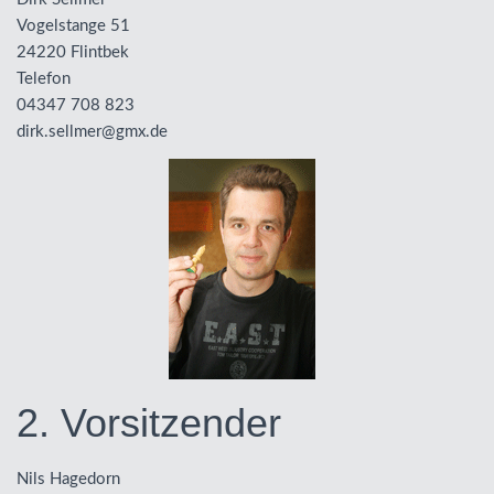
Vogelstange 51
24220 Flintbek
Telefon
04347 708 823
dirk.sellmer@gmx.de
2. Vorsitzender
Nils Hagedorn