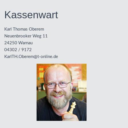
Kassenwart
Karl Thomas Oberem
Neuenbrooker Weg 11
24250 Warnau
04302 / 9172
KarlTH.Oberem@t-online.de