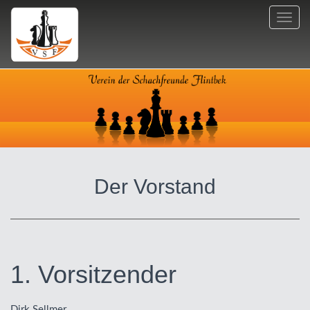
Toggl
navig
Der Vorstand
1. Vorsitzender
Dirk Sellmer